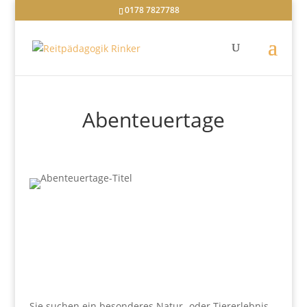
0178 7827788
Abenteuertage
Sie suchen ein besonderes Natur- oder Tiererlebnis