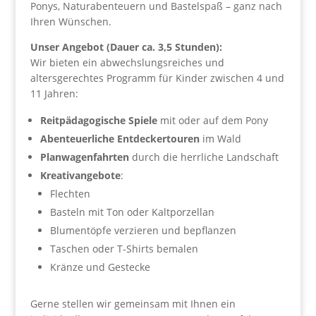
Ponys, Naturabenteuern und Bastelspaß – ganz nach
Ihren Wünschen.
Unser Angebot (Dauer ca. 3,5 Stunden):
Wir bieten ein abwechslungsreiches und
altersgerechtes Programm für Kinder zwischen 4 und
11 Jahren:
Reitpädagogische Spiele
mit oder auf dem Pony
Abenteuerliche Entdeckertouren
im Wald
Planwagenfahrten
durch die herrliche Landschaft
Kreativangebote
:
Flechten
Basteln mit Ton oder Kaltporzellan
Blumentöpfe verzieren und bepflanzen
Taschen oder T-Shirts bemalen
Kränze und Gestecke
Gerne stellen wir gemeinsam mit Ihnen ein