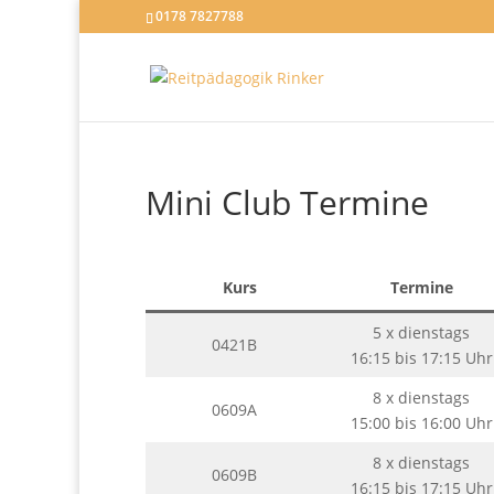
0178 7827788
Mini Club Termine
Kurs
Termine
5 x dienstags
0421B
16:15 bis 17:15 Uhr
8 x dienstags
0609A
15:00 bis 16:00 Uhr
8 x dienstags
0609B
16:15 bis 17:15 Uhr